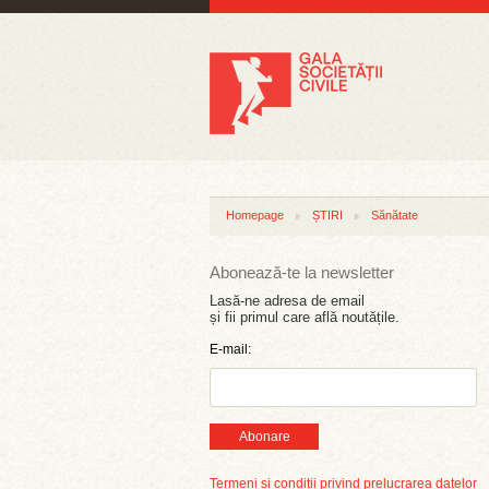
Homepage
ȘTIRI
Sănătate
Abonează-te la newsletter
Lasă-ne adresa de email
și fii primul care află noutățile.
E-mail:
Abonare
Termeni și condiții privind prelucrarea datelor