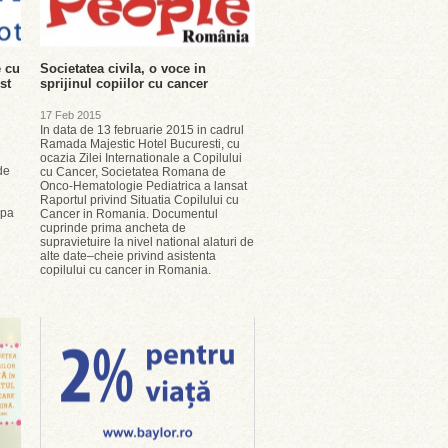
e cu
Societatea civila, o voce in
st
sprijinul copiilor cu cancer
17 Feb 2015
In data de 13 februarie 2015 in cadrul
Ramada Majestic Hotel Bucuresti, cu
ocazia Zilei Internationale a Copilului
de
cu Cancer, Societatea Romana de
Onco-Hematologie Pediatrica a lansat
Raportul privind Situatia Copilului cu
ipa
Cancer in Romania. Documentul
cuprinde prima ancheta de
supravietuire la nivel national alaturi de
alte date–cheie privind asistenta
copilului cu cancer in Romania.