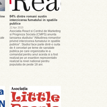
ine
84% dintre romani sustin
interzicerea fumatului in spatiile
publice
22 Apr 2015
Asociatia React si Centrul de Marketing
si Prognoza Sociala (CMPS) anunta
oate
lansarea studiului “Atitudinea romanilor
privind interzicerea fumatului in spatiile
publice”. Studiul face parte dintr-o suita
de 4 cercetari pe teme de sanatate
publica pe care organizatia le-a
comandat pentru anul acesta si a fost
realizat pe un esantion reprezentativ
realizat la nivel national pentru
populatia de peste 18 ani.