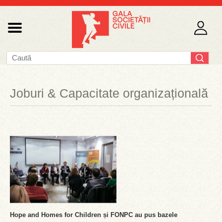
Joburi & Capacitate organizațională
Hope and Homes for Children și FONPC au pus bazele