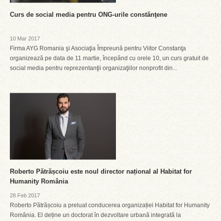
Curs de social media pentru ONG-urile constănţene
10 Mar 2017
Firma AYG Romania şi Asociaţia Împreună pentru Viitor Constanţa
organizează pe data de 11 martie, începând cu orele 10, un curs gratuit de
social media pentru reprezentanţii organizaţiilor nonprofit din...
Roberto Pătrășcoiu este noul director național al Habitat for
Humanity România
28 Feb 2017
Roberto Pătrășcoiu a preluat conducerea organizației Habitat for Humanity
România. El deține un doctorat în dezvoltare urbană integrată la