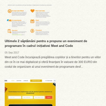
Ultimele 2 săptămâni pentru a propune un eveniment de
programare în cadrul inițiativei Meet and Code
05 Sep 2017
Meet and Code încurajează pregătirea copiiilor și a tinerilor pentru un viitor
din ce în ce mai digitalizat și oferă finanțare în valoare de 300 EURO din
costul de organizare al unui eveniment de programare desf...