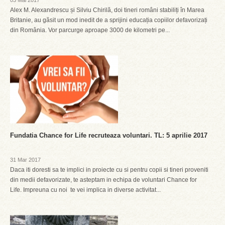
03 Mai 2017
Alex M. Alexandrescu și Silviu Chirilă, doi tineri români stabiliți în Marea
Britanie, au găsit un mod inedit de a sprijini educația copiilor defavorizați
din România. Vor parcurge aproape 3000 de kilometri pe...
Fundatia Chance for Life recruteaza voluntari. TL: 5 aprilie 2017
31 Mar 2017
Daca iti doresti sa te implici in proiecte cu si pentru copii si tineri proveniti
din medii defavorizate, te asteptam in echipa de voluntari Chance for
Life. Impreuna cu noi te vei implica in diverse activitat...