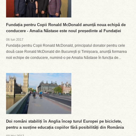
Fundația pentru Copii Ronald McDonald anunță noua echipă de
conducere - Amalia Năstase este noul președinte al Fundației
06 Iun 2017
Fundația pentru Copii Ronald McDonald, principalul donator pentru cele
două case Ronald McDonald din București și Timișoara, anunță formarea
noii echipe de conducere, numind-o pe Amalia Năstase în funcția de...
Doi români stabiliți în Anglia încep turul Europei pe biciclete,
pentru a susține educația copiilor fără posibilități din România