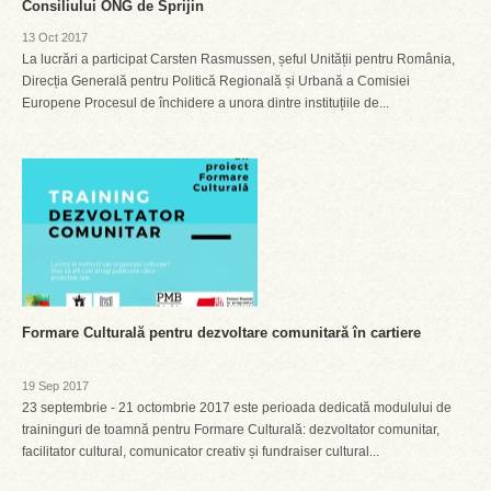
Consiliului ONG de Sprijin
13 Oct 2017
La lucrări a participat Carsten Rasmussen, șeful Unității pentru România,
Direcția Generală pentru Politică Regională și Urbană a Comisiei
Europene Procesul de închidere a unora dintre instituțiile de...
Formare Culturală pentru dezvoltare comunitară în cartiere
19 Sep 2017
23 septembrie - 21 octombrie 2017 este perioada dedicată modulului de
traininguri de toamnă pentru Formare Culturală: dezvoltator comunitar,
facilitator cultural, comunicator creativ și fundraiser cultural...