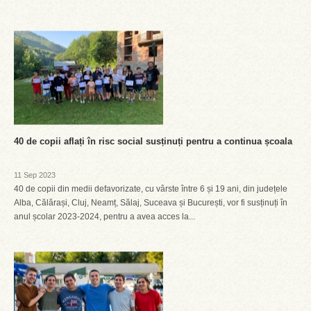
40 de copii aflați în risc social susținuți pentru a continua școala
11 Sep 2023
40 de copii din medii defavorizate, cu vârste între 6 și 19 ani, din județele
Alba, Călărași, Cluj, Neamț, Sălaj, Suceava și București, vor fi susținuți în
anul școlar 2023-2024, pentru a avea acces la...