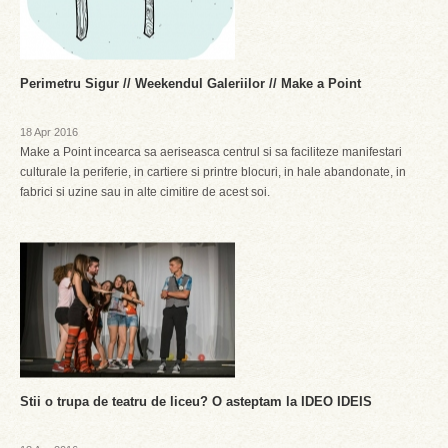
Perimetru Sigur // Weekendul Galeriilor // Make a Point
18 Apr 2016
Make a Point incearca sa aeriseasca centrul si sa faciliteze manifestari
culturale la periferie, in cartiere si printre blocuri, in hale abandonate, in
fabrici si uzine sau in alte cimitire de acest soi.
Stii o trupa de teatru de liceu? O asteptam la IDEO IDEIS