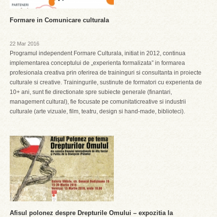
Formare in Comunicare culturala
22 Mar 2016
Programul independent Formare Culturala, initiat in 2012, continua
implementarea conceptului de „experienta formalizata” in formarea
profesionala creativa prin oferirea de traininguri si consultanta in proiecte
culturale si creative. Trainingurile, sustinute de formatori cu experienta de
10+ ani, sunt fie directionate spre subiecte generale (finantari,
management cultural), fie focusate pe comunitaticreative si industrii
culturale (arte vizuale, film, teatru, design si hand-made, biblioteci).
Afisul polonez despre Drepturile Omului – expozitia la