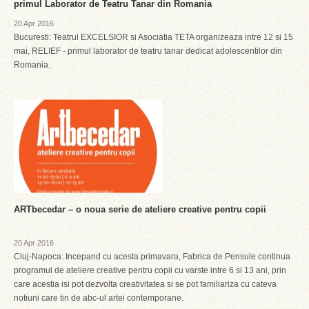
primul Laborator de Teatru Tanar din Romania
20 Apr 2016
Bucuresti: Teatrul EXCELSIOR si Asociatia TETA organizeaza intre 12 si 15
mai, RELIEF - primul laborator de teatru tanar dedicat adolescentilor din
Romania.
ARTbecedar – o noua serie de ateliere creative pentru copii
20 Apr 2016
Cluj-Napoca: Incepand cu acesta primavara, Fabrica de Pensule continua
programul de ateliere creative pentru copii cu varste intre 6 si 13 ani, prin
care acestia isi pot dezvolta creativitatea si se pot familiariza cu cateva
notiuni care tin de abc-ul artei contemporane.