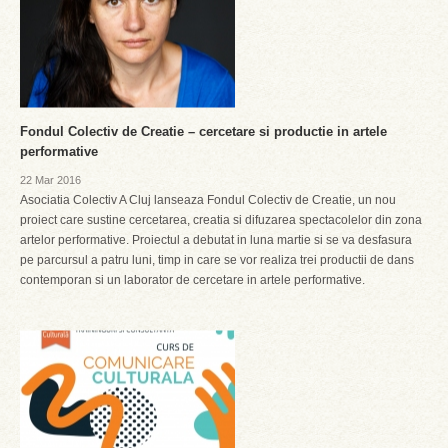
Fondul Colectiv de Creatie – cercetare si productie in artele
performative
22 Mar 2016
Asociatia Colectiv A Cluj lanseaza Fondul Colectiv de Creatie, un nou
proiect care sustine cercetarea, creatia si difuzarea spectacolelor din zona
artelor performative. Proiectul a debutat in luna martie si se va desfasura
pe parcursul a patru luni, timp in care se vor realiza trei productii de dans
contemporan si un laborator de cercetare in artele performative.