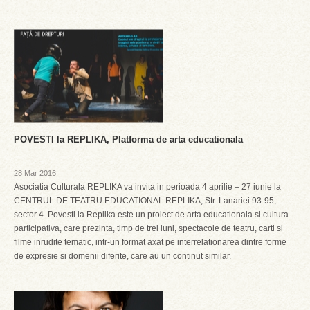
POVESTI la REPLIKA, Platforma de arta educationala
28 Mar 2016
Asociatia Culturala REPLIKA va invita in perioada 4 aprilie – 27 iunie la
CENTRUL DE TEATRU EDUCATIONAL REPLIKA, Str. Lanariei 93-95,
sector 4. Povesti la Replika este un proiect de arta educationala si cultura
participativa, care prezinta, timp de trei luni, spectacole de teatru, carti si
filme inrudite tematic, intr-un format axat pe interrelationarea dintre forme
de expresie si domenii diferite, care au un continut similar.