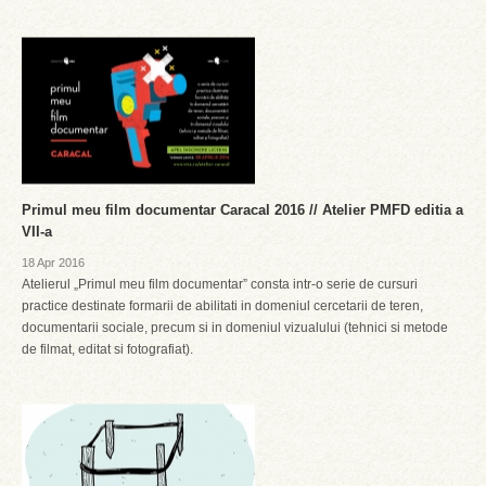
Primul meu film documentar Caracal 2016 // Atelier PMFD editia a
VII-a
18 Apr 2016
Atelierul „Primul meu film documentar” consta intr-o serie de cursuri
practice destinate formarii de abilitati in domeniul cercetarii de teren,
documentarii sociale, precum si in domeniul vizualului (tehnici si metode
de filmat, editat si fotografiat).