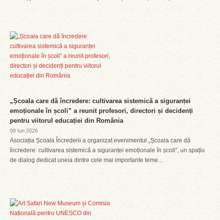
„Școala care dă încredere: cultivarea sistemică a siguranței
emoționale în școli” a reunit profesori, directori și decidenți
pentru viitorul educației din România
09 Iun 2026
Asociația Școala Încrederii a organizat evenimentul „Școala care dă
încredere: cultivarea sistemică a siguranței emoționale în școli”, un spațiu
de dialog dedicat uneia dintre cele mai importante teme...