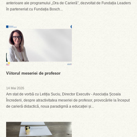
anterioare ale programului „Ora de Carieră”, dezvoltat de Fundația Leaders
în parteneriat cu Fundația Bosch...
Viitorul meseriei de profesor
14 Mai 2026
Am stat de vorbă cu Letiția Suciu, Director Executiv - Asociația Școala
Încrederii, despre atractivitatea meseriei de profesor, provocările la început
de carieră didactică, noua paradigmă a educației și...