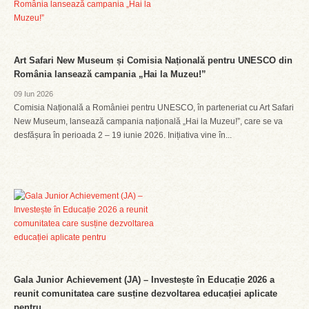
Art Safari New Museum și Comisia Națională pentru UNESCO din
România lansează campania „Hai la Muzeu!”
09 Iun 2026
Comisia Națională a României pentru UNESCO, în parteneriat cu Art Safari
New Museum, lansează campania națională „Hai la Muzeu!”, care se va
desfășura în perioada 2 – 19 iunie 2026. Inițiativa vine în...
Gala Junior Achievement (JA) – Investește în Educație 2026 a
reunit comunitatea care susține dezvoltarea educației aplicate
pentru