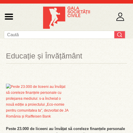
Educație și Învățământ
Peste 23.000 de liceeni au învățat să coreleze finanțele personale