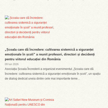
„Școala care dă încredere: cultivarea sistemică a siguranței
emoționale în școli” a reunit profesori, directori și decidenți
pentru viitorul educației din România
09 Iun 2026
Asociația Școala Încrederii a organizat evenimentul „Școala care dă
încredere: cultivarea sistemică a siguranței emoționale în școli”, un spațiu
de dialog dedicat uneia dintre cele mai importante teme...