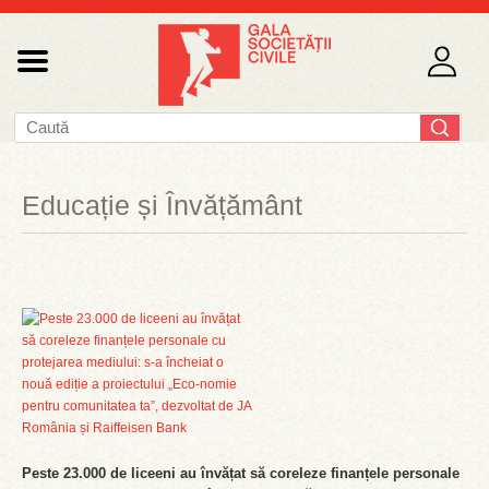
Educație și Învățământ
Peste 23.000 de liceeni au învățat să coreleze finanțele personale