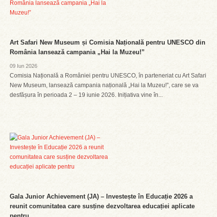
Art Safari New Museum și Comisia Națională pentru UNESCO din
România lansează campania „Hai la Muzeu!”
09 Iun 2026
Comisia Națională a României pentru UNESCO, în parteneriat cu Art Safari
New Museum, lansează campania națională „Hai la Muzeu!”, care se va
desfășura în perioada 2 – 19 iunie 2026. Inițiativa vine în...
Gala Junior Achievement (JA) – Investește în Educație 2026 a
reunit comunitatea care susține dezvoltarea educației aplicate
pentru