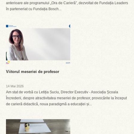
anterioare ale programului „Ora de Carieră”, dezvoltat de Fundația Leaders
în parteneriat cu Fundația Bosch...
Viitorul meseriei de profesor
14 Mai 2026
Am stat de vorbă cu Letiția Suciu, Director Executiv - Asociația Școala
Încrederii, despre atractivitatea meseriei de profesor, provocările la început
de carieră didactică, noua paradigmă a educației și...