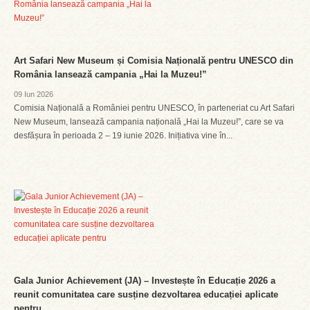
Art Safari New Museum și Comisia Națională pentru UNESCO din
România lansează campania „Hai la Muzeu!”
09 Iun 2026
Comisia Națională a României pentru UNESCO, în parteneriat cu Art Safari
New Museum, lansează campania națională „Hai la Muzeu!”, care se va
desfășura în perioada 2 – 19 iunie 2026. Inițiativa vine în...
Gala Junior Achievement (JA) – Investește în Educație 2026 a
reunit comunitatea care susține dezvoltarea educației aplicate
pentru