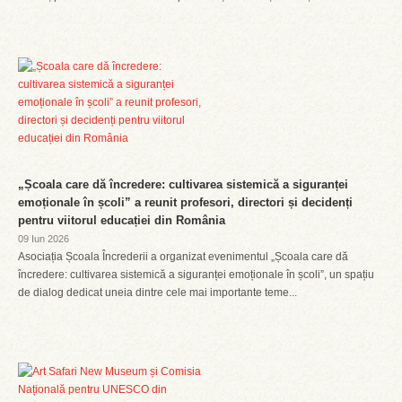
„Școala care dă încredere: cultivarea sistemică a siguranței
emoționale în școli” a reunit profesori, directori și decidenți
pentru viitorul educației din România
09 Iun 2026
Asociația Școala Încrederii a organizat evenimentul „Școala care dă
încredere: cultivarea sistemică a siguranței emoționale în școli”, un spațiu
de dialog dedicat uneia dintre cele mai importante teme...