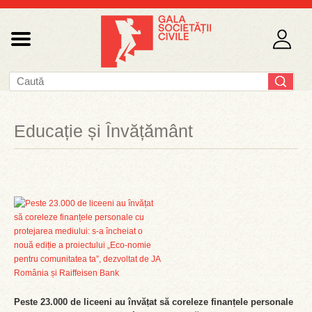
Educație și Învățământ
Peste 23.000 de liceeni au învățat să coreleze finanțele personale