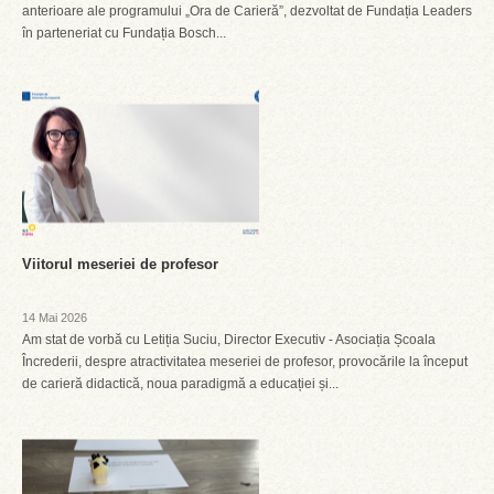
anterioare ale programului „Ora de Carieră”, dezvoltat de Fundația Leaders
în parteneriat cu Fundația Bosch...
Viitorul meseriei de profesor
14 Mai 2026
Am stat de vorbă cu Letiția Suciu, Director Executiv - Asociația Școala
Încrederii, despre atractivitatea meseriei de profesor, provocările la început
de carieră didactică, noua paradigmă a educației și...