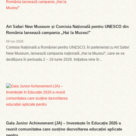
Art Safari New Museum și Comisia Națională pentru UNESCO din
România lansează campania „Hai la Muzeu!”
09 Iun 2026
Comisia Națională a României pentru UNESCO, în parteneriat cu Art Safari
New Museum, lansează campania națională „Hai la Muzeu!”, care se va
desfășura în perioada 2 – 19 iunie 2026. Inițiativa vine în...
Gala Junior Achievement (JA) – Investește în Educație 2026 a
reunit comunitatea care susține dezvoltarea educației aplicate
pentru