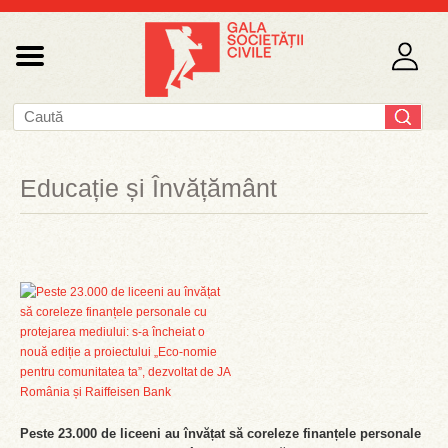
Educație și Învățământ
Peste 23.000 de liceeni au învățat să coreleze finanțele personale