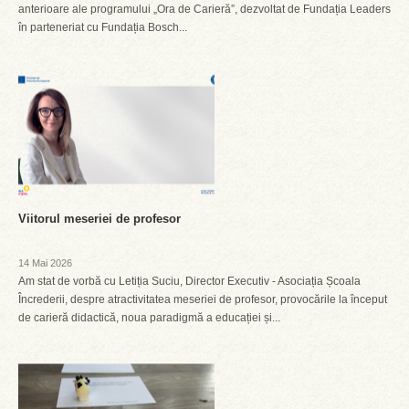
anterioare ale programului „Ora de Carieră”, dezvoltat de Fundația Leaders
în parteneriat cu Fundația Bosch...
Viitorul meseriei de profesor
14 Mai 2026
Am stat de vorbă cu Letiția Suciu, Director Executiv - Asociația Școala
Încrederii, despre atractivitatea meseriei de profesor, provocările la început
de carieră didactică, noua paradigmă a educației și...