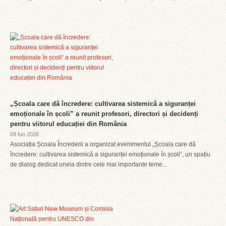
„Școala care dă încredere: cultivarea sistemică a siguranței
emoționale în școli” a reunit profesori, directori și decidenți
pentru viitorul educației din România
09 Iun 2026
Asociația Școala Încrederii a organizat evenimentul „Școala care dă
încredere: cultivarea sistemică a siguranței emoționale în școli”, un spațiu
de dialog dedicat uneia dintre cele mai importante teme...