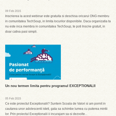
09 Feb 2015
Inscrierea la acest webinar este gratuita si deschisa oricarui ONG membru
in comunitatea TechSoup, in limita locurilor disponibile. Daca organizatia ta
nu este inca membra in comunitatea TechSoup, te poti Inscrie gratuit, in
doar cativa pasi simpli.
Un nou termen limita pentru programul EXCEPTIONALII
05 Feb 2015
Ce este proiectul Exceptionalii? Suntem Scoala de Valori si am pornit in
cautarea unor adolescenti isteti, gata sa schimbe lumea cu puterea mintii
lor. Prin proiectul Exceptionalii ii incurajam sa-si dezvolte...