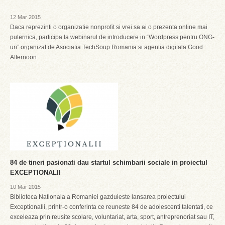
12 Mar 2015
Daca reprezinti o organizatie nonprofit si vrei sa ai o prezenta online mai
puternica, participa la webinarul de introducere in “Wordpress pentru ONG-
uri” organizat de Asociatia TechSoup Romania si agentia digitala Good
Afternoon.
84 de tineri pasionati dau startul schimbarii sociale in proiectul
EXCEPTIONALII
10 Mar 2015
Biblioteca Nationala a Romaniei gazduieste lansarea proiectului
Exceptionalii, printr-o conferinta ce reuneste 84 de adolescenti talentati, ce
exceleaza prin reusite scolare, voluntariat, arta, sport, antreprenoriat sau IT,