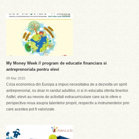
My Money Week // program de educatie financiara si
antreprenoriala pentru elevi
09 Mar 2015
Criza economica din Europa a impus necesitatea de a dezvolta un spirit
antreprenorial, nu doar in randul adultilor, ci si in educatia oferita tinerilor.
Astfel, elevii au nevoie de activitati extracurriculare care sa le ofere o
perspectiva noua asupra talentelor proprii, respectiv a instrumentelor prin
care acestea pot fi valorizate.