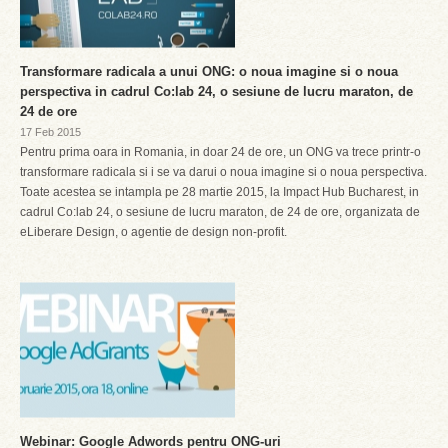
Transformare radicala a unui ONG: o noua imagine si o noua
perspectiva in cadrul Co:lab 24, o sesiune de lucru maraton, de
24 de ore
17 Feb 2015
Pentru prima oara in Romania, in doar 24 de ore, un ONG va trece printr-o
transformare radicala si i se va darui o noua imagine si o noua perspectiva.
Toate acestea se intampla pe 28 martie 2015, la Impact Hub Bucharest, in
cadrul Co:lab 24, o sesiune de lucru maraton, de 24 de ore, organizata de
eLiberare Design, o agentie de design non-profit.
Webinar: Google Adwords pentru ONG-uri