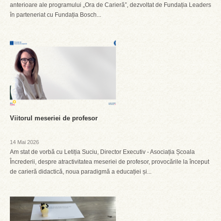
anterioare ale programului „Ora de Carieră”, dezvoltat de Fundația Leaders
în parteneriat cu Fundația Bosch...
Viitorul meseriei de profesor
14 Mai 2026
Am stat de vorbă cu Letiția Suciu, Director Executiv - Asociația Școala
Încrederii, despre atractivitatea meseriei de profesor, provocările la început
de carieră didactică, noua paradigmă a educației și...