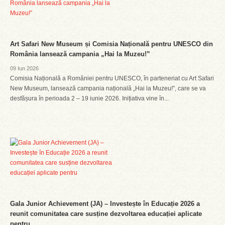
Art Safari New Museum și Comisia Națională pentru UNESCO din
România lansează campania „Hai la Muzeu!”
09 Iun 2026
Comisia Națională a României pentru UNESCO, în parteneriat cu Art Safari
New Museum, lansează campania națională „Hai la Muzeu!”, care se va
desfășura în perioada 2 – 19 iunie 2026. Inițiativa vine în...
Gala Junior Achievement (JA) – Investește în Educație 2026 a
reunit comunitatea care susține dezvoltarea educației aplicate
pentru