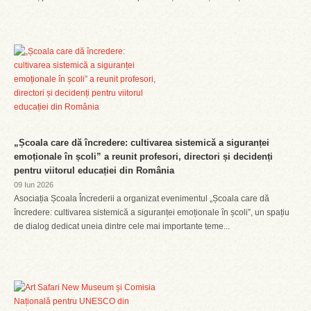
„Școala care dă încredere: cultivarea sistemică a siguranței
emoționale în școli” a reunit profesori, directori și decidenți
pentru viitorul educației din România
09 Iun 2026
Asociația Școala Încrederii a organizat evenimentul „Școala care dă
încredere: cultivarea sistemică a siguranței emoționale în școli”, un spațiu
de dialog dedicat uneia dintre cele mai importante teme...