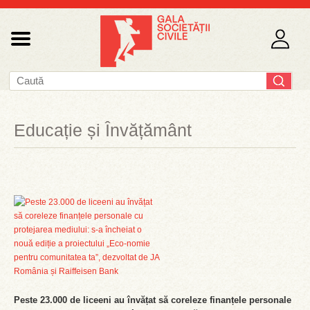
Educație și Învățământ
Peste 23.000 de liceeni au învățat să coreleze finanțele personale