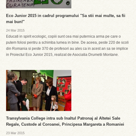
Eco Junior 2015 in cadrul programului "Sa stii mai multe, sa fii
mai bun!"
24 Mar 2015
Educati in spirit ecologic, copiii sunt cea mai puternica arma pe care o
putem folosi pentru a schimba lumea in bine. De aceea, peste 220 de scoli
din Romania si peste 370 de profesori au ales ca in acest an sa se implice
in Proiectul Eco Junior 2015, realizat de Asociatia Drumetii Montane.
Transylvania College intra sub Inaltul Patronaj al Altetei Sale
Regale, Custode al Coroanei, Principesa Margareta a Romaniei
23 Mar 2015