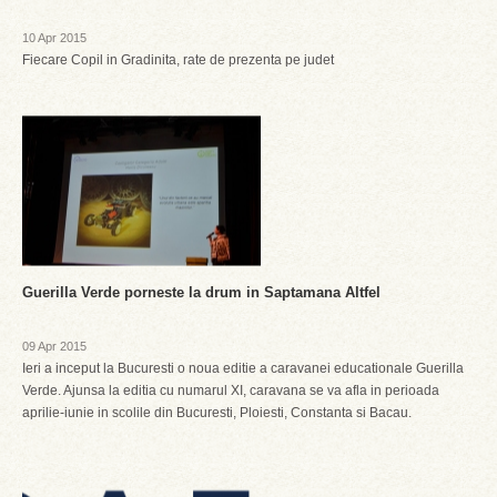
10 Apr 2015
Fiecare Copil in Gradinita, rate de prezenta pe judet
Guerilla Verde porneste la drum in Saptamana Altfel
09 Apr 2015
Ieri a inceput la Bucuresti o noua editie a caravanei educationale Guerilla
Verde. Ajunsa la editia cu numarul XI, caravana se va afla in perioada
aprilie-iunie in scolile din Bucuresti, Ploiesti, Constanta si Bacau.