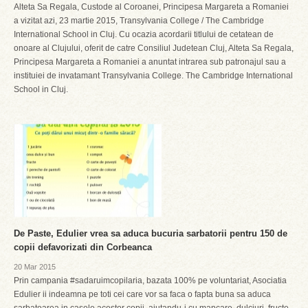
Alteta Sa Regala, Custode al Coroanei, Principesa Margareta a Romaniei
a vizitat azi, 23 martie 2015, Transylvania College / The Cambridge
International School in Cluj. Cu ocazia acordarii titlului de cetatean de
onoare al Clujului, oferit de catre Consiliul Judetean Cluj, Alteta Sa Regala,
Principesa Margareta a Romaniei a anuntat intrarea sub patronajul sau a
instituiei de invatamant Transylvania College. The Cambridge International
School in Cluj.
De Paste, Edulier vrea sa aduca bucuria sarbatorii pentru 150 de
copii defavorizati din Corbeanca
20 Mar 2015
Prin campania #sadaruimcopilaria, bazata 100% pe voluntariat, Asociatia
Edulier ii indeamna pe toti cei care vor sa faca o fapta buna sa aduca