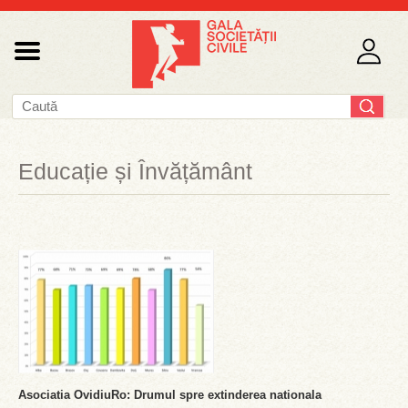
Educație și Învățământ
Asociatia OvidiuRo: Drumul spre extinderea nationala