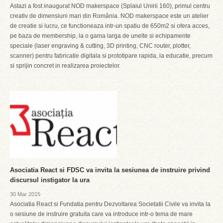
Astazi a fost inaugurat NOD makerspace (Splaiul Unirii 160), primul centru
creativ de dimensiuni mari din România. NOD makerspace este un atelier
de creatie si lucru, ce functioneaza intr-un spatiu de 650m2 si ofera acces,
pe baza de membership, la o gama larga de unelte si echipamente
speciale (laser engraving & cutting, 3D printing, CNC router, plotter,
scanner) pentru fabricatie digitala si prototipare rapida, la educatie, precum
si sprijin concret in realizarea proiectelor.
Asociatia React si FDSC va invita la sesiunea de instruire privind
discursul instigator la ura
30 Mar 2015
Asociatia React si Fundatia pentru Dezvoltarea Societatii Civile va invita la
o sesiune de instruire gratuita care va introduce intr-o tema de mare