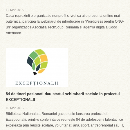
12 Mar 2015
Daca reprezinti o organizatie nonprofit si vrei sa ai o prezenta online mai
puternica, participa la webinarul de introducere in “Wordpress pentru ONG-
uri” organizat de Asociatia TechSoup Romania si agentia digitala Good
Afternoon.
84 de tineri pasionati dau startul schimbarii sociale in proiectul
EXCEPTIONALII
10 Mar 2015
Biblioteca Nationala a Romaniei gazduieste lansarea proiectului
Exceptionalii, printr-o conferinta ce reuneste 84 de adolescenti talentati, ce
exceleaza prin reusite scolare, voluntariat, arta, sport, antreprenoriat sau IT,