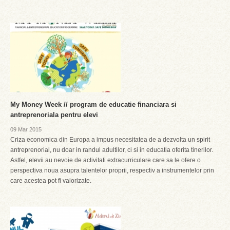
My Money Week // program de educatie financiara si
antreprenoriala pentru elevi
09 Mar 2015
Criza economica din Europa a impus necesitatea de a dezvolta un spirit
antreprenorial, nu doar in randul adultilor, ci si in educatia oferita tinerilor.
Astfel, elevii au nevoie de activitati extracurriculare care sa le ofere o
perspectiva noua asupra talentelor proprii, respectiv a instrumentelor prin
care acestea pot fi valorizate.