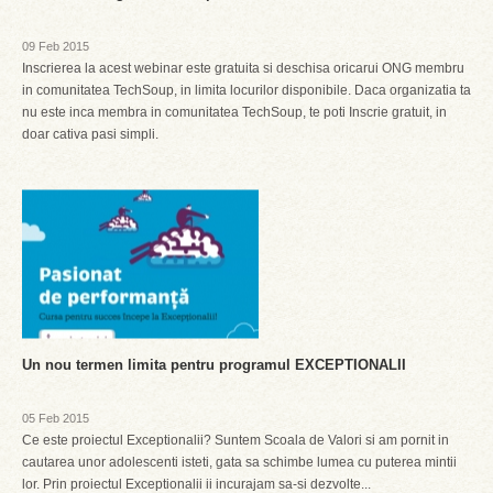
09 Feb 2015
Inscrierea la acest webinar este gratuita si deschisa oricarui ONG membru
in comunitatea TechSoup, in limita locurilor disponibile. Daca organizatia ta
nu este inca membra in comunitatea TechSoup, te poti Inscrie gratuit, in
doar cativa pasi simpli.
Un nou termen limita pentru programul EXCEPTIONALII
05 Feb 2015
Ce este proiectul Exceptionalii? Suntem Scoala de Valori si am pornit in
cautarea unor adolescenti isteti, gata sa schimbe lumea cu puterea mintii
lor. Prin proiectul Exceptionalii ii incurajam sa-si dezvolte...