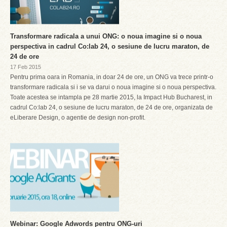
Transformare radicala a unui ONG: o noua imagine si o noua
perspectiva in cadrul Co:lab 24, o sesiune de lucru maraton, de
24 de ore
17 Feb 2015
Pentru prima oara in Romania, in doar 24 de ore, un ONG va trece printr-o
transformare radicala si i se va darui o noua imagine si o noua perspectiva.
Toate acestea se intampla pe 28 martie 2015, la Impact Hub Bucharest, in
cadrul Co:lab 24, o sesiune de lucru maraton, de 24 de ore, organizata de
eLiberare Design, o agentie de design non-profit.
Webinar: Google Adwords pentru ONG-uri