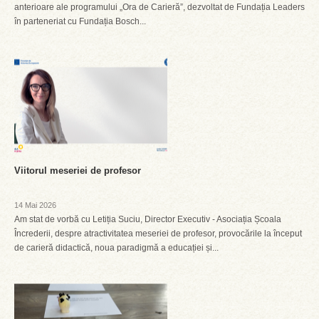
anterioare ale programului „Ora de Carieră”, dezvoltat de Fundația Leaders
în parteneriat cu Fundația Bosch...
Viitorul meseriei de profesor
14 Mai 2026
Am stat de vorbă cu Letiția Suciu, Director Executiv - Asociația Școala
Încrederii, despre atractivitatea meseriei de profesor, provocările la început
de carieră didactică, noua paradigmă a educației și...