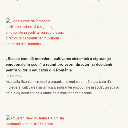
„Școala care dă încredere: cultivarea sistemică a siguranței
emoționale în școli” a reunit profesori, directori și decidenți
pentru viitorul educației din România
09 Iun 2026
Asociația Școala Încrederii a organizat evenimentul „Școala care dă
încredere: cultivarea sistemică a siguranței emoționale în școli”, un spațiu
de dialog dedicat uneia dintre cele mai importante teme...