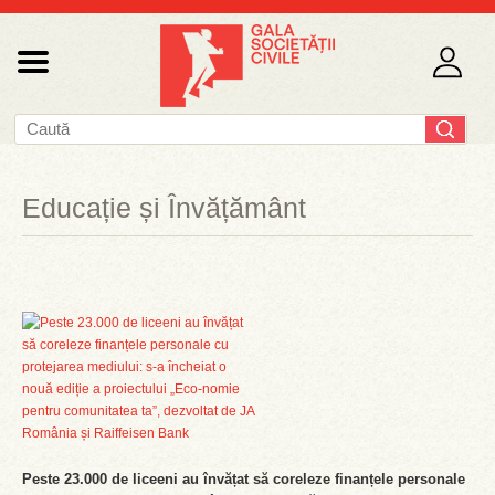
Educație și Învățământ
Peste 23.000 de liceeni au învățat să coreleze finanțele personale