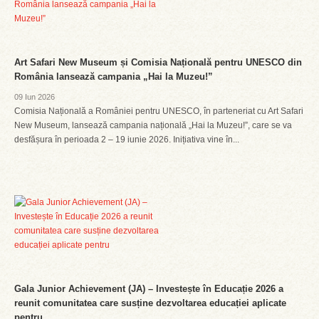
Art Safari New Museum și Comisia Națională pentru UNESCO din
România lansează campania „Hai la Muzeu!”
09 Iun 2026
Comisia Națională a României pentru UNESCO, în parteneriat cu Art Safari
New Museum, lansează campania națională „Hai la Muzeu!”, care se va
desfășura în perioada 2 – 19 iunie 2026. Inițiativa vine în...
Gala Junior Achievement (JA) – Investește în Educație 2026 a
reunit comunitatea care susține dezvoltarea educației aplicate
pentru