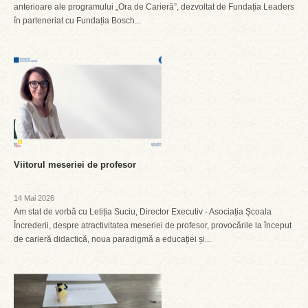
anterioare ale programului „Ora de Carieră”, dezvoltat de Fundația Leaders
în parteneriat cu Fundația Bosch...
Viitorul meseriei de profesor
14 Mai 2026
Am stat de vorbă cu Letiția Suciu, Director Executiv - Asociația Școala
Încrederii, despre atractivitatea meseriei de profesor, provocările la început
de carieră didactică, noua paradigmă a educației și...