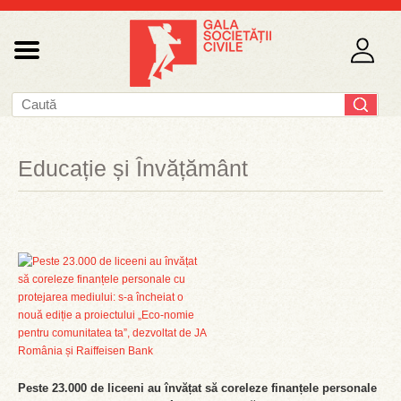
Educație și Învățământ
Peste 23.000 de liceeni au învățat să coreleze finanțele personale