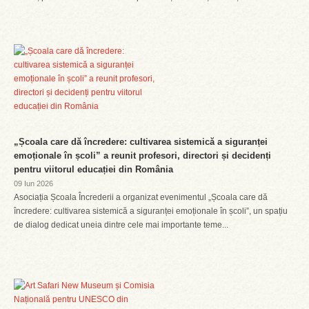
„Școala care dă încredere: cultivarea sistemică a siguranței
emoționale în școli” a reunit profesori, directori și decidenți
pentru viitorul educației din România
09 Iun 2026
Asociația Școala Încrederii a organizat evenimentul „Școala care dă
încredere: cultivarea sistemică a siguranței emoționale în școli”, un spațiu
de dialog dedicat uneia dintre cele mai importante teme...