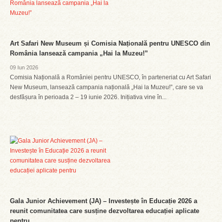
Art Safari New Museum și Comisia Națională pentru UNESCO din
România lansează campania „Hai la Muzeu!”
09 Iun 2026
Comisia Națională a României pentru UNESCO, în parteneriat cu Art Safari
New Museum, lansează campania națională „Hai la Muzeu!”, care se va
desfășura în perioada 2 – 19 iunie 2026. Inițiativa vine în...
Gala Junior Achievement (JA) – Investește în Educație 2026 a
reunit comunitatea care susține dezvoltarea educației aplicate
pentru