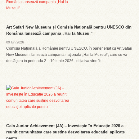
Art Safari New Museum și Comisia Națională pentru UNESCO din
România lansează campania „Hai la Muzeu!”
09 Iun 2026
Comisia Națională a României pentru UNESCO, în parteneriat cu Art Safari
New Museum, lansează campania națională „Hai la Muzeu!”, care se va
desfășura în perioada 2 – 19 iunie 2026. Inițiativa vine în...
Gala Junior Achievement (JA) – Investește în Educație 2026 a
reunit comunitatea care susține dezvoltarea educației aplicate
pentru