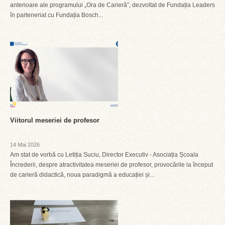
anterioare ale programului „Ora de Carieră”, dezvoltat de Fundația Leaders
în parteneriat cu Fundația Bosch...
Viitorul meseriei de profesor
14 Mai 2026
Am stat de vorbă cu Letiția Suciu, Director Executiv - Asociația Școala
Încrederii, despre atractivitatea meseriei de profesor, provocările la început
de carieră didactică, noua paradigmă a educației și...