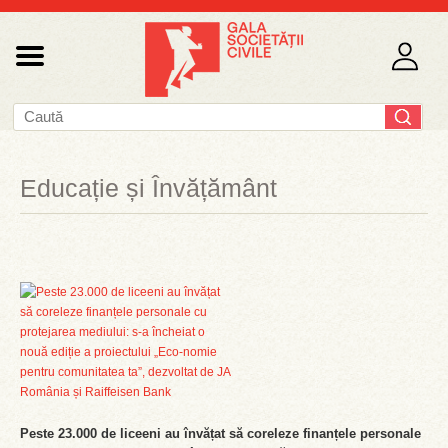
Educație și Învățământ
Peste 23.000 de liceeni au învățat să coreleze finanțele personale