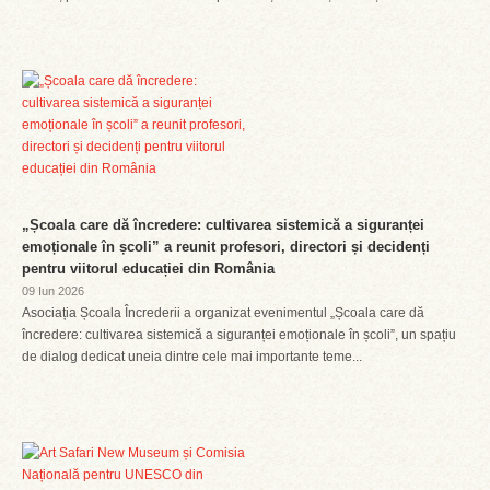
„Școala care dă încredere: cultivarea sistemică a siguranței
emoționale în școli” a reunit profesori, directori și decidenți
pentru viitorul educației din România
09 Iun 2026
Asociația Școala Încrederii a organizat evenimentul „Școala care dă
încredere: cultivarea sistemică a siguranței emoționale în școli”, un spațiu
de dialog dedicat uneia dintre cele mai importante teme...