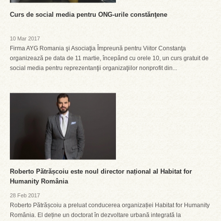
Curs de social media pentru ONG-urile constănţene
10 Mar 2017
Firma AYG Romania şi Asociaţia Împreună pentru Viitor Constanţa
organizează pe data de 11 martie, începând cu orele 10, un curs gratuit de
social media pentru reprezentanţii organizaţiilor nonprofit din...
Roberto Pătrășcoiu este noul director național al Habitat for
Humanity România
28 Feb 2017
Roberto Pătrășcoiu a preluat conducerea organizației Habitat for Humanity
România. El deține un doctorat în dezvoltare urbană integrată la