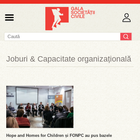
Joburi & Capacitate organizațională
Hope and Homes for Children și FONPC au pus bazele