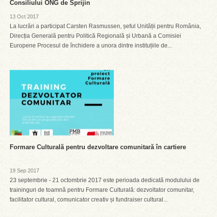
Consiliului ONG de Sprijin
13 Oct 2017
La lucrări a participat Carsten Rasmussen, șeful Unității pentru România,
Direcția Generală pentru Politică Regională și Urbană a Comisiei
Europene Procesul de închidere a unora dintre instituțiile de...
Formare Culturală pentru dezvoltare comunitară în cartiere
19 Sep 2017
23 septembrie - 21 octombrie 2017 este perioada dedicată modulului de
traininguri de toamnă pentru Formare Culturală: dezvoltator comunitar,
facilitator cultural, comunicator creativ și fundraiser cultural...