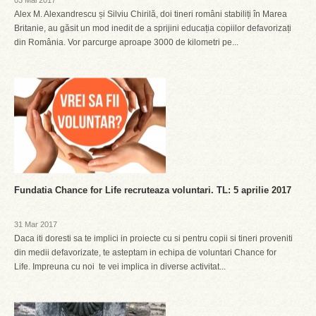
03 Mai 2017
Alex M. Alexandrescu și Silviu Chirilă, doi tineri români stabiliți în Marea
Britanie, au găsit un mod inedit de a sprijini educația copiilor defavorizați
din România. Vor parcurge aproape 3000 de kilometri pe...
Fundatia Chance for Life recruteaza voluntari. TL: 5 aprilie 2017
31 Mar 2017
Daca iti doresti sa te implici in proiecte cu si pentru copii si tineri proveniti
din medii defavorizate, te asteptam in echipa de voluntari Chance for
Life. Impreuna cu noi te vei implica in diverse activitat...