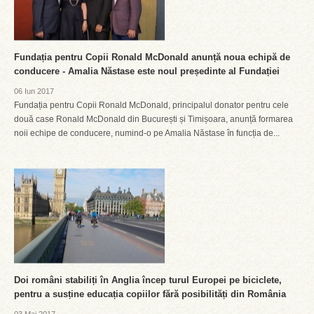
Fundația pentru Copii Ronald McDonald anunță noua echipă de
conducere - Amalia Năstase este noul președinte al Fundației
06 Iun 2017
Fundația pentru Copii Ronald McDonald, principalul donator pentru cele
două case Ronald McDonald din București și Timișoara, anunță formarea
noii echipe de conducere, numind-o pe Amalia Năstase în funcția de...
Doi români stabiliți în Anglia încep turul Europei pe biciclete,
pentru a susține educația copiilor fără posibilități din România