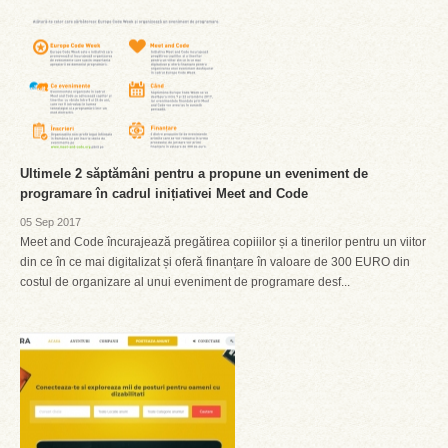
Ultimele 2 săptămâni pentru a propune un eveniment de
programare în cadrul inițiativei Meet and Code
05 Sep 2017
Meet and Code încurajează pregătirea copiiilor și a tinerilor pentru un viitor
din ce în ce mai digitalizat și oferă finanțare în valoare de 300 EURO din
costul de organizare al unui eveniment de programare desf...