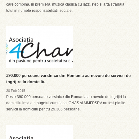
care combina, in premiera, muzica clasica cu jazz, step si arta stradala,
totul in numele responsabilitatii sociale.
390.000 persoane varstnice din Romania au nevoie de servicii de
ingrijire la domiciliu
20 Feb 2015
Peste 390 000 persoane varstnice din Romania au nevoie de ingrijiri la
domiciliu insa din bugetul cumulat al CNAS si MMFPSPV au fost platite
servicii la domiciliu pentru 29.306 persoane.