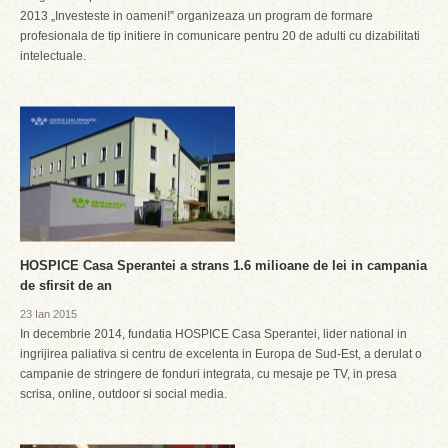
2013 „Investeste in oameni!” organizeaza un program de formare
profesionala de tip initiere in comunicare pentru 20 de adulti cu dizabilitati
intelectuale.
HOSPICE Casa Sperantei a strans 1.6 milioane de lei in campania
de sfirsit de an
23 Ian 2015
In decembrie 2014, fundatia HOSPICE Casa Sperantei, lider national in
ingrijirea paliativa si centru de excelenta in Europa de Sud-Est, a derulat o
campanie de stringere de fonduri integrata, cu mesaje pe TV, in presa
scrisa, online, outdoor si social media.