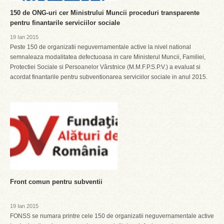
150 de ONG-uri cer Ministrului Muncii proceduri transparente
pentru finantarile serviciilor sociale
19 Ian 2015
Peste 150 de organizatii neguvernamentale active la nivel national
semnaleaza modalitatea defectuoasa in care Ministerul Muncii, Familiei,
Protectiei Sociale si Persoanelor Vârstnice (M.M.F.P.S.P.V.) a evaluat si
acordat finantarile pentru subventionarea serviciilor sociale in anul 2015.
Front comun pentru subventii
19 Ian 2015
FONSS se numara printre cele 150 de organizatii neguvernamentale active