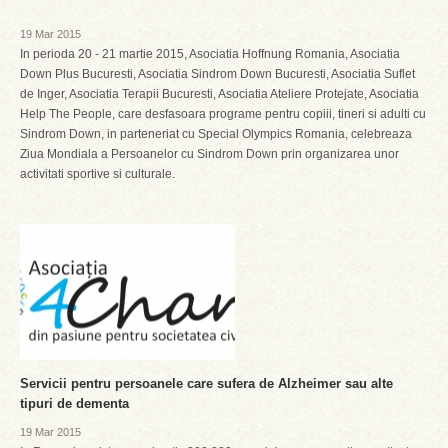
19 Mar 2015
In perioda 20 - 21 martie 2015, Asociatia Hoffnung Romania, Asociatia
Down Plus Bucuresti, Asociatia Sindrom Down Bucuresti, Asociatia Suflet
de Inger, Asociatia Terapii Bucuresti, Asociatia Ateliere Protejate, Asociatia
Help The People, care desfasoara programe pentru copiii, tineri si adulti cu
Sindrom Down, in parteneriat cu Special Olympics Romania, celebreaza
Ziua Mondiala a Persoanelor cu Sindrom Down prin organizarea unor
activitati sportive si culturale.
Servicii pentru persoanele care sufera de Alzheimer sau alte
tipuri de dementa
19 Mar 2015