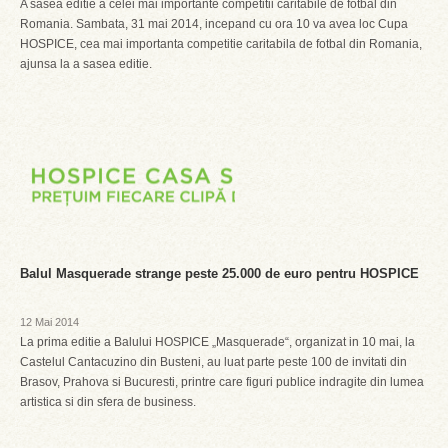
A sasea editie a celei mai importante competitii caritabile de fotbal din
Romania. Sambata, 31 mai 2014, incepand cu ora 10 va avea loc Cupa
HOSPICE, cea mai importanta competitie caritabila de fotbal din Romania,
ajunsa la a sasea editie.
Balul Masquerade strange peste 25.000 de euro pentru HOSPICE
12 Mai 2014
La prima editie a Balului HOSPICE „Masquerade“, organizat in 10 mai, la
Castelul Cantacuzino din Busteni, au luat parte peste 100 de invitati din
Brasov, Prahova si Bucuresti, printre care figuri publice indragite din lumea
artistica si din sfera de business.