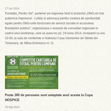
17 Iun 2014
Fundatia „Pentru Voi”, partener pe regiunea Vest in proiectul „ONG-uri mai
puternice impreuna! - Lobby si advocacy pentru crearea de oportunitati
egale pentru ONG-urile furnizoare de servicii sociale in accesarea
finantarilor publice”, organizeaza o sesiune de consultari regionale in
cadrul unui workshop, care va avea loc joi, 19 iunie 2014, incepand cu ora
10.00, la sala de conferinte a Hotelului Casa Oamenilor de Stiinta din
Timisoara, str. Mihai Eminescu nr. 11.
Peste 300 de persoane sunt asteptate anul acesta la Cupa
HOSPICE
28 Mai 2014