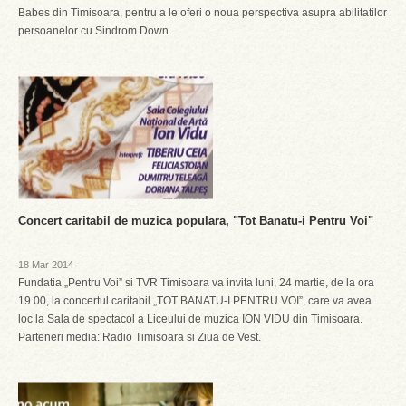
Babes din Timisoara, pentru a le oferi o noua perspectiva asupra abilitatilor
persoanelor cu Sindrom Down.
Concert caritabil de muzica populara, "Tot Banatu-i Pentru Voi"
18 Mar 2014
Fundatia „Pentru Voi” si TVR Timisoara va invita luni, 24 martie, de la ora
19.00, la concertul caritabil „TOT BANATU-I PENTRU VOI”, care va avea
loc la Sala de spectacol a Liceului de muzica ION VIDU din Timisoara.
Parteneri media: Radio Timisoara si Ziua de Vest.