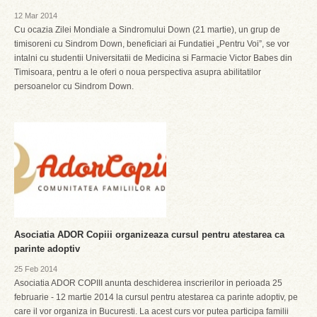
12 Mar 2014
Cu ocazia Zilei Mondiale a Sindromului Down (21 martie), un grup de
timisoreni cu Sindrom Down, beneficiari ai Fundatiei „Pentru Voi”, se vor
intalni cu studentii Universitatii de Medicina si Farmacie Victor Babes din
Timisoara, pentru a le oferi o noua perspectiva asupra abilitatilor
persoanelor cu Sindrom Down.
Asociatia ADOR Copiii organizeaza cursul pentru atestarea ca
parinte adoptiv
25 Feb 2014
Asociatia ADOR COPIII anunta deschiderea inscrierilor in perioada 25
februarie - 12 martie 2014 la cursul pentru atestarea ca parinte adoptiv, pe
care il vor organiza in Bucuresti. La acest curs vor putea participa familii