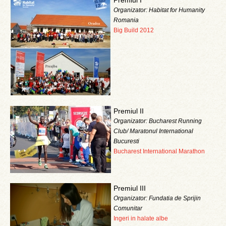
Premiul I
Organizator: Habitat for Humanity
Romania
Big Build 2012
Premiul II
Organizator: Bucharest Running
Club/ Maratonul International
Bucuresti
Bucharest International Marathon
Premiul III
Organizator: Fundatia de Sprijin
Comunitar
Ingeri in halate albe