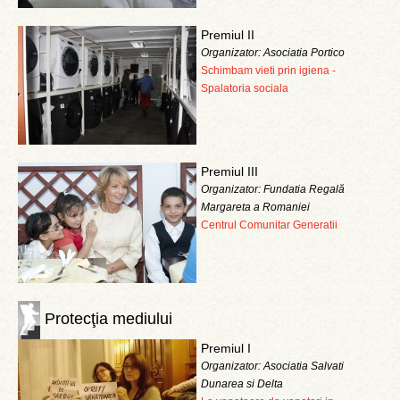
Premiul II
Organizator: Asociatia Portico
Schimbam vieti prin igiena -
Spalatoria sociala
Premiul III
Organizator: Fundatia Regală
Margareta a Romaniei
Centrul Comunitar Generatii
Protecţia mediului
Premiul I
Organizator: Asociatia Salvati
Dunarea si Delta