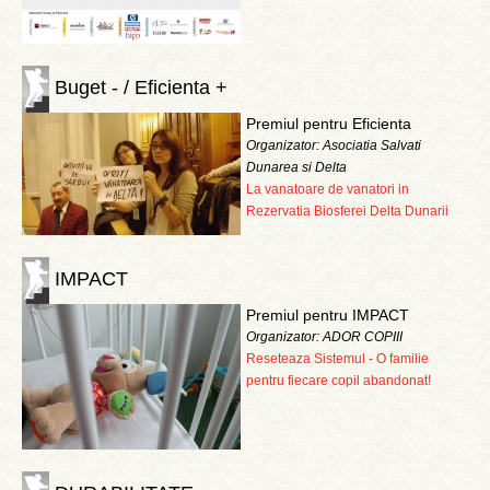
Buget - / Eficienta +
Premiul pentru Eficienta
Organizator: Asociatia Salvati
Dunarea si Delta
La vanatoare de vanatori in
Rezervatia Biosferei Delta Dunarii
IMPACT
Premiul pentru IMPACT
Organizator: ADOR COPIII
Reseteaza Sistemul - O familie
pentru fiecare copil abandonat!