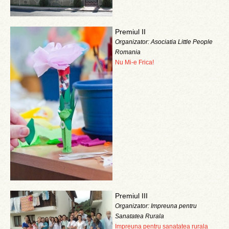
Premiul II
Organizator: Asociatia Little People
Romania
Nu Mi-e Frica!
Premiul III
Organizator: Impreuna pentru
Sanatatea Rurala
Impreuna pentru sanatatea rurala