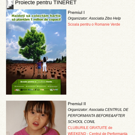
Proiecte pentru TINERET
Premiul I
Organizator: Asociatia Zibo Help
Scoala pentru o Romanie Verde
Premiul II
Organizator: Asociatia CENTRUL DE
PERFORMANTA BEFORE&AFTER
SCHOOL CONIL
CLUBURILE GRATUITE de
WEEKEND - Centrul de Performanta