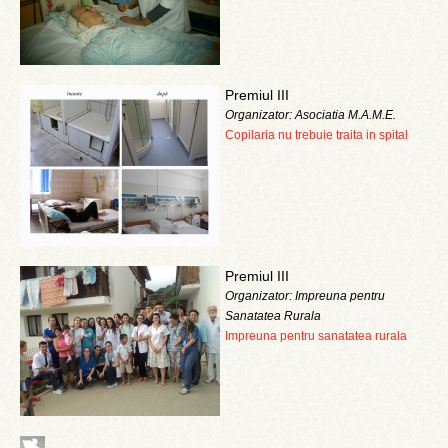
Premiul III
Organizator: Asociatia M.A.M.E.
Copilaria nu trebuie traita in spital
Premiul III
Organizator: Impreuna pentru
Sanatatea Rurala
Impreuna pentru sanatatea rurala