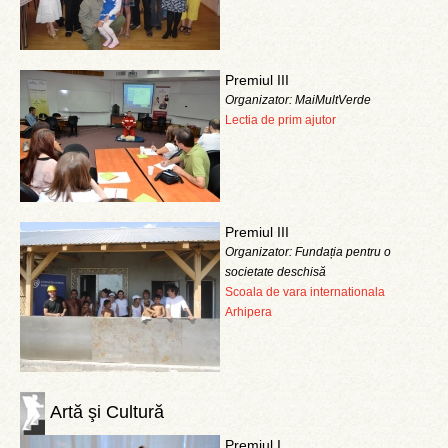
Premiul III
Organizator: MaiMultVerde
Lectia de prim ajutor
Premiul III
Organizator: Fundația pentru o
societate deschisă
Scoala de vara internationala
Arhipera
Artă şi Cultură
Premiul I