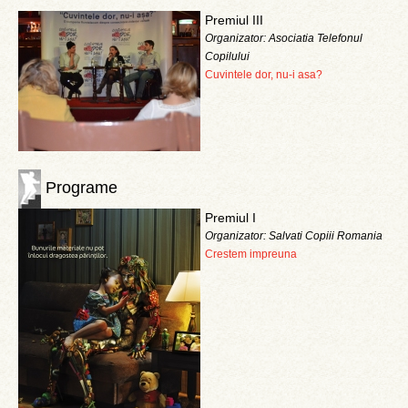
Premiul III
Organizator: Asociatia Telefonul
Copilului
Cuvintele dor, nu-i asa?
Programe
Premiul I
Organizator: Salvati Copiii Romania
Crestem impreuna