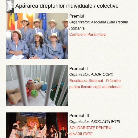
Apărarea drepturilor individuale / colective
Premiul I
Organizator: Asociatia Little People
Romania
Campionii Paralimpici
Premiul II
Organizator: ADOR COPIII
Reseteaza Sistemul - O familie
pentru fiecare copil abandonat!
Premiul III
Organizator: ASOCIATIA IHTIS
SOLIDARITATE PENTRU
diz/ABILITATE