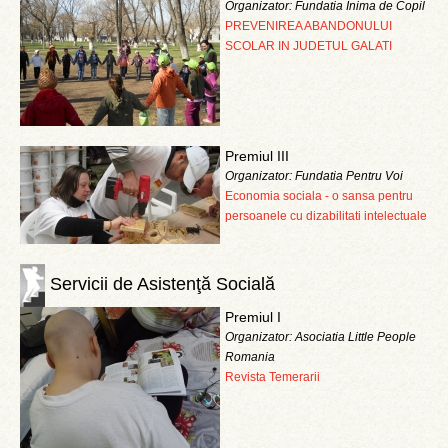
Organizator: Fundatia Inima de Copil
PREVENIREA ABANDONULUI
SCOLAR IN JUDETUL GALATI
Premiul III
Organizator: Fundatia Pentru Voi
Economia sociala - o sansa pentru
persoanele cu dizabilitati intelectuale
Servicii de Asistenţă Socială
Premiul I
Organizator: Asociatia Little People
Romania
Revista Temerarii