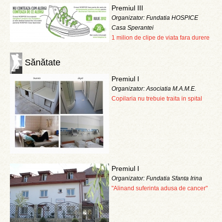
Premiul III
Organizator: Fundatia HOSPICE
Casa Sperantei
1 milion de clipe de viata fara durere
Sănătate
Premiul I
Organizator: Asociatia M.A.M.E.
Copilaria nu trebuie traita in spital
Premiul I
Organizator: Fundatia Sfanta Irina
"Alinand suferinta adusa de cancer"