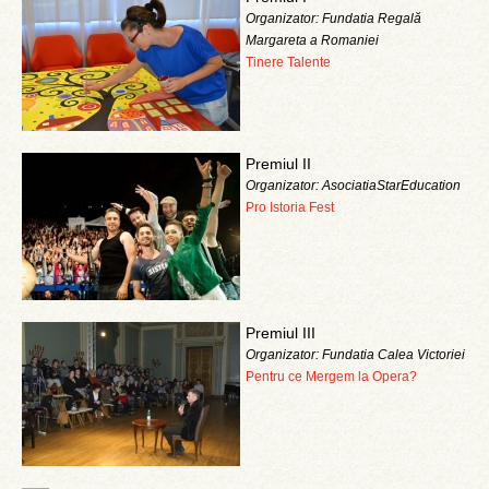
Organizator: Fundatia Regală
Margareta a Romaniei
Tinere Talente
Premiul II
Organizator: AsociatiaStarEducation
Pro Istoria Fest
Premiul III
Organizator: Fundatia Calea Victoriei
Pentru ce Mergem la Opera?