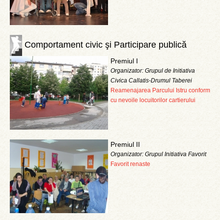
Comportament civic şi Participare publică
Premiul I
Organizator: Grupul de Initiativa
Civica Callatis-Drumul Taberei
Reamenajarea Parcului Istru conform
cu nevoile locuitorilor cartierului
Premiul II
Organizator: Grupul Initiativa Favorit
Favorit renaste