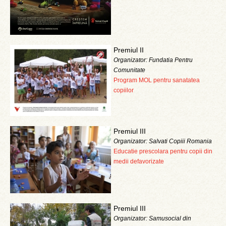
Premiul II
Organizator: Fundatia Pentru
Comunitate
Program MOL pentru sanatatea
copiilor
Premiul III
Organizator: Salvati Copiii Romania
Educatie prescolara pentru copii din
medii defavorizate
Premiul III
Organizator: Samusocial din