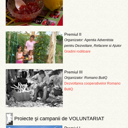
Premiul II
Organizator: Agentia Adventista
pentru Dezvoltare, Refacere si Ajutor
Gradini roditoare
Premiul III
Organizator: Romano ButiQ
Dezvoltarea cooperativelor Romano
ButiQ
Proiecte şi campanii de VOLUNTARIAT