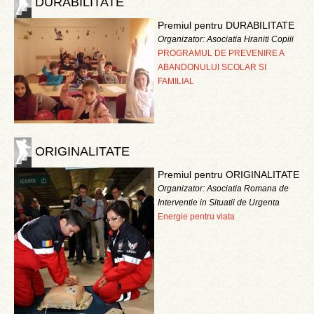
DURABILITATE
Premiul pentru DURABILITATE
Organizator: Asociatia Hraniti Copiii
PROGRAMUL DE PREVENIRE A
ABANDONULUI SCOLAR SI
FAMILIAL
ORIGINALITATE
Premiul pentru ORIGINALITATE
Organizator: Asociatia Romana de
Interventie in Situatii de Urgenta
Energie pentru viata