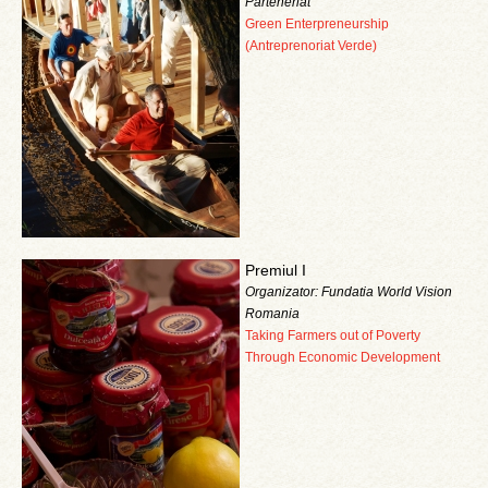
Parteneriat
Green Enterpreneurship
(Antreprenoriat Verde)
Premiul I
Organizator: Fundatia World Vision
Romania
Taking Farmers out of Poverty
Through Economic Development