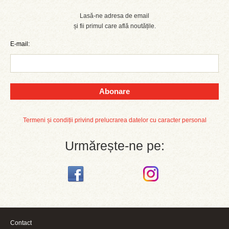
Lasă-ne adresa de email
și fii primul care află noutățile.
E-mail:
Abonare
Termeni și condiții privind prelucrarea datelor cu caracter personal
Urmărește-ne pe:
Contact