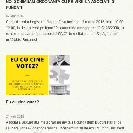
NOI SCHIMBAM ORDONANTA CU PRIVIRE LA ASOCIATII SI
FUNDATII
02 Mar 2016
Centrul pentru Legislatie Nonprofit va invita joi, 3 martie 2016, intre 10.00-
12.00, la dezbaterea pe tema ”Propuneri de amendare a O.G. 26/2000, in
contextul provocarilor sectorului ONG”, la sediul sau din Str. Agricultori
nr.128bis, Bucuresti.
Eu cu cine votez?
24 Feb 2016
Asociatia Bucurestiul meu drag ne invita sa cunoastem Bucurestiul si pe
cei care vor sa-l gospodareasca. Incepem un sir de excursii prin Bucuresti