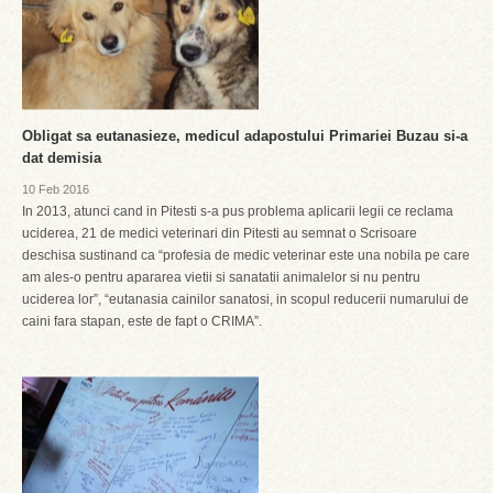
Obligat sa eutanasieze, medicul adapostului Primariei Buzau si-a
dat demisia
10 Feb 2016
In 2013, atunci cand in Pitesti s-a pus problema aplicarii legii ce reclama
uciderea, 21 de medici veterinari din Pitesti au semnat o Scrisoare
deschisa sustinand ca “profesia de medic veterinar este una nobila pe care
am ales-o pentru apararea vietii si sanatatii animalelor si nu pentru
uciderea lor”, “eutanasia cainilor sanatosi, in scopul reducerii numarului de
caini fara stapan, este de fapt o CRIMA”.