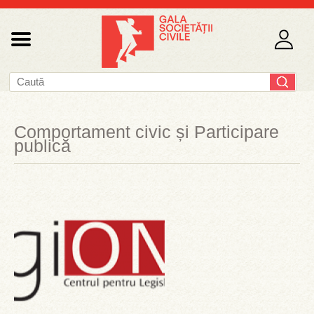
Comportament civic și Participare
publică