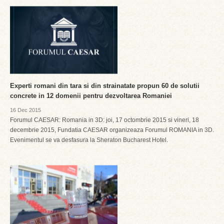
Experti romani din tara si din strainatate propun 60 de solutii
concrete in 12 domenii pentru dezvoltarea Romaniei
16 Dec 2015
Forumul CAESAR: Romania in 3D: joi, 17 octombrie 2015 si vineri, 18
decembrie 2015, Fundatia CAESAR organizeaza Forumul ROMANIA in 3D.
Evenimentul se va desfasura la Sheraton Bucharest Hotel.