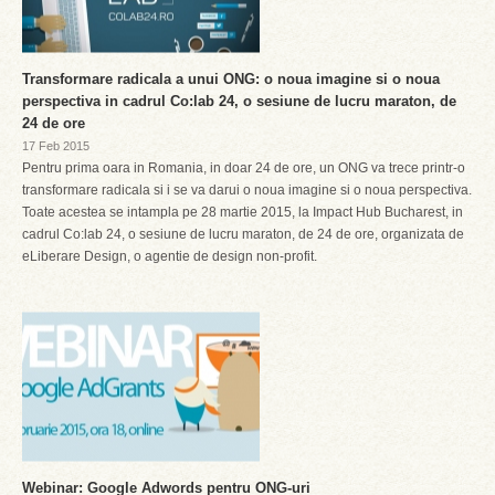
Transformare radicala a unui ONG: o noua imagine si o noua
perspectiva in cadrul Co:lab 24, o sesiune de lucru maraton, de
24 de ore
17 Feb 2015
Pentru prima oara in Romania, in doar 24 de ore, un ONG va trece printr-o
transformare radicala si i se va darui o noua imagine si o noua perspectiva.
Toate acestea se intampla pe 28 martie 2015, la Impact Hub Bucharest, in
cadrul Co:lab 24, o sesiune de lucru maraton, de 24 de ore, organizata de
eLiberare Design, o agentie de design non-profit.
Webinar: Google Adwords pentru ONG-uri