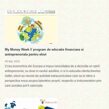
My Money Week // program de educatie financiara si
antreprenoriala pentru elevi
09 Mar 2015
Criza economica din Europa a impus necesitatea de a dezvolta un spirit
antreprenorial, nu doar in randul adultilor, ci si in educatia oferita tinerilor.
Astfel, elevii au nevoie de activitati extracurriculare care sa le ofere o
perspectiva noua asupra talentelor proprii, respectiv a instrumentelor prin
care acestea pot fi valorizate.