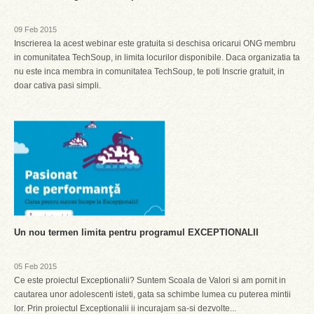
09 Feb 2015
Inscrierea la acest webinar este gratuita si deschisa oricarui ONG membru
in comunitatea TechSoup, in limita locurilor disponibile. Daca organizatia ta
nu este inca membra in comunitatea TechSoup, te poti Inscrie gratuit, in
doar cativa pasi simpli.
Un nou termen limita pentru programul EXCEPTIONALII
05 Feb 2015
Ce este proiectul Exceptionalii? Suntem Scoala de Valori si am pornit in
cautarea unor adolescenti isteti, gata sa schimbe lumea cu puterea mintii
lor. Prin proiectul Exceptionalii ii incurajam sa-si dezvolte...