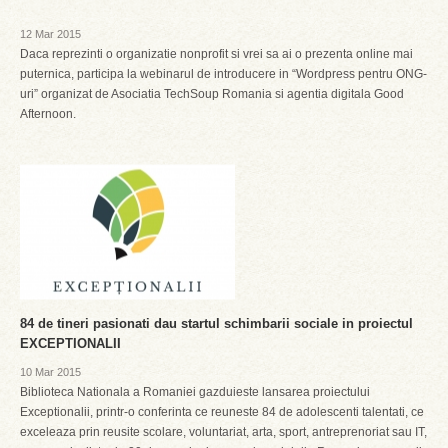
12 Mar 2015
Daca reprezinti o organizatie nonprofit si vrei sa ai o prezenta online mai
puternica, participa la webinarul de introducere in “Wordpress pentru ONG-
uri” organizat de Asociatia TechSoup Romania si agentia digitala Good
Afternoon.
84 de tineri pasionati dau startul schimbarii sociale in proiectul
EXCEPTIONALII
10 Mar 2015
Biblioteca Nationala a Romaniei gazduieste lansarea proiectului
Exceptionalii, printr-o conferinta ce reuneste 84 de adolescenti talentati, ce
exceleaza prin reusite scolare, voluntariat, arta, sport, antreprenoriat sau IT,