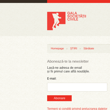
Homepage
ȘTIRI
Sănătate
Abonează-te la newsletter
Lasă-ne adresa de email
și fii primul care află noutățile.
E-mail:
Abonare
Termeni și condiții privind prelucrarea datelor