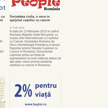
e cu
Societatea civila, o voce in
st
sprijinul copiilor cu cancer
17 Feb 2015
In data de 13 februarie 2015 in cadrul
Ramada Majestic Hotel Bucuresti, cu
ocazia Zilei Internationale a Copilului
de
cu Cancer, Societatea Romana de
Onco-Hematologie Pediatrica a lansat
Raportul privind Situatia Copilului cu
ipa
Cancer in Romania. Documentul
cuprinde prima ancheta de
supravietuire la nivel national alaturi de
alte date–cheie privind asistenta
copilului cu cancer in Romania.