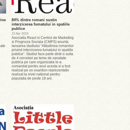
ine
84% dintre romani sustin
interzicerea fumatului in spatiile
publice
22 Apr 2015
Asociatia React si Centrul de Marketing
si Prognoza Sociala (CMPS) anunta
oate
lansarea studiului “Atitudinea romanilor
privind interzicerea fumatului in spatiile
publice”. Studiul face parte dintr-o suita
de 4 cercetari pe teme de sanatate
publica pe care organizatia le-a
comandat pentru anul acesta si a fost
realizat pe un esantion reprezentativ
realizat la nivel national pentru
populatia de peste 18 ani.