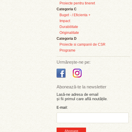
Proiecte pentru tineret
Categoria C
Buget - / Eficienta +
Impact
Durabilitate
Originalitate
Categoria D
Proiecte si campanii de CSR
Programe
Urmărește-ne pe:
Abonează-te la newsletter
Lasă-ne adresa de email
și fii primul care află noutățile.
E-mail:
Abonare