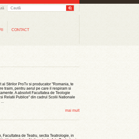
ută
RI
CONTACT
al Stirilor ProTv si producator "Romania, te
e traim, pentru aerul pe care il respiram si
tamente. A absolvit Facultatea de Teologie
i Relatii Publice" din cadrul Scolii Nationale
...
mai mult
, Facultatea de Teatru, sectia Teatrologie, in