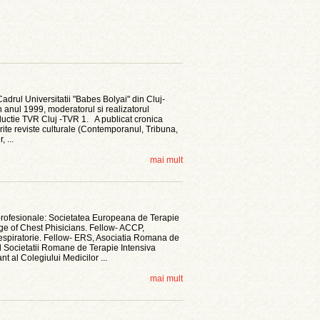
Cadrul Universitatii "Babes Bolyai" din Cluj-
 anul 1999, moderatorul si realizatorul
ductie TVR Cluj -TVR 1. A publicat cronica
ferite reviste culturale (Contemporanul, Tribuna,
 ...
mai mult
profesionale: Societatea Europeana de Terapie
e of Chest Phisicians. Fellow- ACCP,
spiratorie. Fellow- ERS, Asociatia Romana de
l Societatii Romane de Terapie Intensiva
t al Colegiului Medicilor ...
mai mult