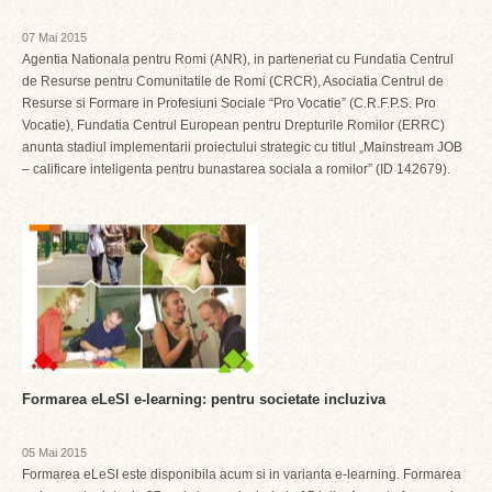
07 Mai 2015
Agentia Nationala pentru Romi (ANR), in parteneriat cu Fundatia Centrul
de Resurse pentru Comunitatile de Romi (CRCR), Asociatia Centrul de
Resurse si Formare in Profesiuni Sociale “Pro Vocatie” (C.R.F.P.S. Pro
Vocatie), Fundatia Centrul European pentru Drepturile Romilor (ERRC)
anunta stadiul implementarii proiectului strategic cu titlul „Mainstream JOB
– calificare inteligenta pentru bunastarea sociala a romilor” (ID 142679).
Formarea eLeSI e-learning: pentru societate incluziva
05 Mai 2015
Formarea eLeSI este disponibila acum si in varianta e-learning. Formarea