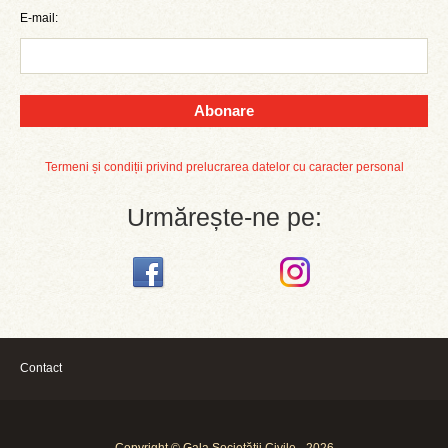
E-mail:
Abonare
Termeni și condiții privind prelucrarea datelor cu caracter personal
Urmărește-ne pe:
Contact