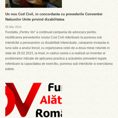
Un nou Cod Civil, in concordanta cu prevederile Conventiei
Natiunilor Unite privind dizabilitatea
05 Mar 2015
Fundatia „Pentru Voi” a continuat campania de advocacy pentru
modificarea prevederilor noului Cod Civil referitoare la punerea sub
interdictie a persoanelor cu dizabilitati intelectuale, campanie inceputa in
luna iulie a anului trecut, cu organizarea celei de-a doua mese rotunde in
data de 26.02.2015, la Arad, in cadrul careia s-a realizat un inventar al
problemelor ridicate de aplicarea practica a actualelor prevederi legale
referitoare la capacitatea de exercitiu, punerea sub interdictie si exercitarea
tutelei.