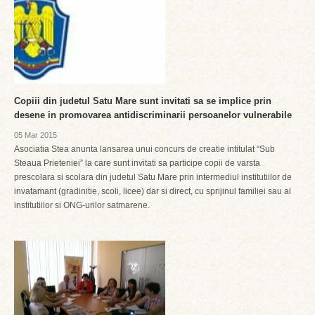
Copiii din judetul Satu Mare sunt invitati sa se implice prin
desene in promovarea antidiscriminarii persoanelor vulnerabile
05 Mar 2015
Asociatia Stea anunta lansarea unui concurs de creatie intitulat “Sub
Steaua Prieteniei” la care sunt invitati sa participe copii de varsta
prescolara si scolara din judetul Satu Mare prin intermediul institutiilor de
invatamant (gradinitie, scoli, licee) dar si direct, cu sprijinul familiei sau al
institutiilor si ONG-urilor satmarene.