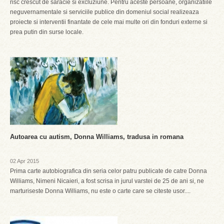
risc crescut de saracie si excluziune. Pentru aceste persoane, organizatiile
neguvernamentale si serviciile publice din domeniul social realizeaza
proiecte si interventii finantate de cele mai multe ori din fonduri externe si
prea putin din surse locale.
Autoarea cu autism, Donna Williams, tradusa in romana
02 Apr 2015
Prima carte autobiografica din seria celor patru publicate de catre Donna
Williams, Nimeni Nicaieri, a fost scrisa in jurul varstei de 25 de ani si, ne
marturiseste Donna Williams, nu este o carte care se citeste usor....