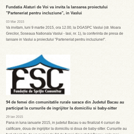
Fundatia Alaturi de Voi va invita la lansarea proiectului
"Parteneriat pentru incluziune", in Vaslui
03 Mar 2015
Va invitam, luni 9 martie 2015, ora 12.00, la DGASPC Vaslui (str. Moara
Grecilor, Soseaua Nationala Vaslui - Iasi, nr. 1), la conferinta de presa de
lansare in Vaslui a proiectului ”Parteneriat pentru incluziune!”.
94 de femei din comunitatile rurale sarace din Judetul Bacau au
participat la cursurile de ingrijitor la domiciliu si baby-sitter
29 Ian 2015
Pana in luna ianuarie 2015, in judetul Bacau s-au finalizat 4 cursuri de
calificare, doua de ingrijitor la domiciliu si doua de baby-sitter. Cursurile au