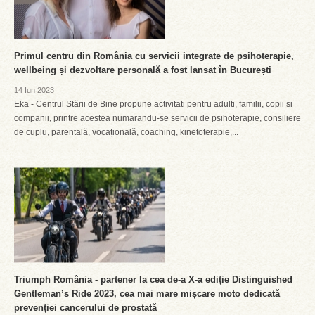
Primul centru din România cu servicii integrate de psihoterapie,
wellbeing și dezvoltare personală a fost lansat în București
14 Iun 2023
Eka - Centrul Stării de Bine propune activitati pentru adulti, familii, copii si
companii, printre acestea numarandu-se servicii de psihoterapie, consiliere
de cuplu, parentală, vocațională, coaching, kinetoterapie,...
Triumph România - partener la cea de-a X-a ediție Distinguished
Gentleman’s Ride 2023, cea mai mare mișcare moto dedicată
prevenției cancerului de prostată