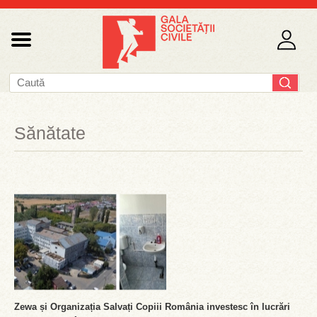
Sănătate
Zewa și Organizația Salvați Copiii România investesc în lucrări