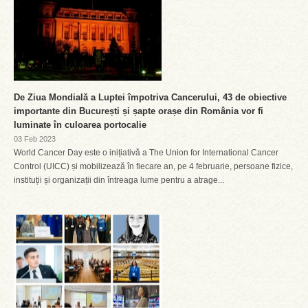
De Ziua Mondială a Luptei împotriva Cancerului, 43 de obiective
importante din București și șapte orașe din România vor fi
luminate în culoarea portocalie
03 Feb 2023
World Cancer Day este o inițiativă a The Union for International Cancer
Control (UICC) și mobilizează în fiecare an, pe 4 februarie, persoane fizice,
instituții și organizații din întreaga lume pentru a atrage...