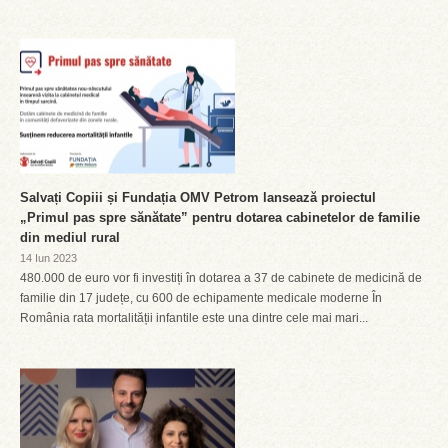
Salvați Copiii și Fundația OMV Petrom lansează proiectul
„Primul pas spre sănătate” pentru dotarea cabinetelor de familie
din mediul rural
14 Iun 2023
480.000 de euro vor fi investiți în dotarea a 37 de cabinete de medicină de
familie din 17 județe, cu 600 de echipamente medicale moderne În
România rata mortalității infantile este una dintre cele mai mari...