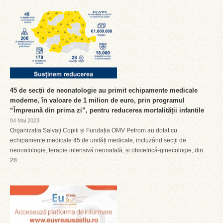
45 de secții de neonatologie au primit echipamente medicale
moderne, în valoare de 1 milion de euro, prin programul
“Împreună din prima zi”, pentru reducerea mortalității infantile
04 Mai 2023
Organizația Salvați Copiii și Fundația OMV Petrom au dotat cu
echipamente medicale 45 de unități medicale, incluzând secții de
neonatologie, terapie intensivă neonatală, și obstetrică-ginecologie, din
28...