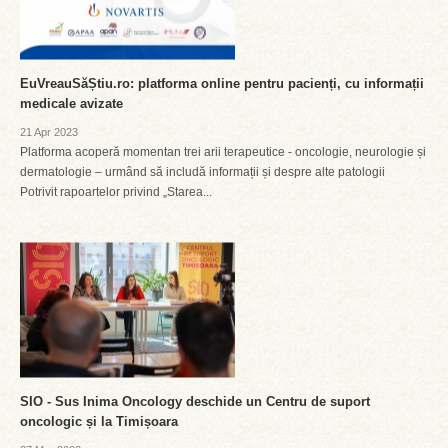
EuVreauSăȘtiu.ro: platforma online pentru pacienți, cu informații
medicale avizate
21 Apr 2023
Platforma acoperă momentan trei arii terapeutice - oncologie, neurologie și
dermatologie – urmând să includă informații și despre alte patologii
Potrivit rapoartelor privind „Starea...
SIO - Sus Inima Oncology deschide un Centru de suport
oncologic și la Timișoara