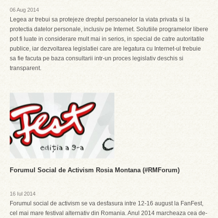
06 Aug 2014
Legea ar trebui sa protejeze dreptul persoanelor la viata privata si la
protectia datelor personale, inclusiv pe Internet. Solutiile programelor libere
pot fi luate in considerare mult mai in serios, in special de catre autoritatile
publice, iar dezvoltarea legislatiei care are legatura cu Internet-ul trebuie
sa fie facuta pe baza consultarii intr-un proces legislativ deschis si
transparent.
Forumul Social de Activism Rosia Montana (#RMForum)
16 Iul 2014
Forumul social de activism se va desfasura intre 12-16 august la FanFest,
cel mai mare festival alternativ din Romania. Anul 2014 marcheaza cea de-