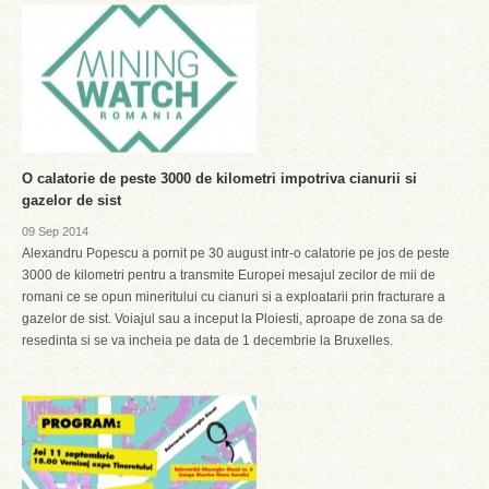
O calatorie de peste 3000 de kilometri impotriva cianurii si
gazelor de sist
09 Sep 2014
Alexandru Popescu a pornit pe 30 august intr-o calatorie pe jos de peste
3000 de kilometri pentru a transmite Europei mesajul zecilor de mii de
romani ce se opun mineritului cu cianuri si a exploatarii prin fracturare a
gazelor de sist. Voiajul sau a inceput la Ploiesti, aproape de zona sa de
resedinta si se va incheia pe data de 1 decembrie la Bruxelles.