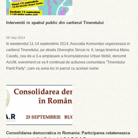
Interventii in spatiul public din cartierul Tineretului
08 Sep 2014
In weekendul 11-14 septembrie 2014, Asociatia Komunitas organizeaza in
cartierul Tineretului, pe strada Gheorghe Sincai nr. 6, langa biserica Manu
Cavafu, cea de-a 3-a amplasare a Acumulatorului Urban Mobil, denumit
AcUM, eveniment ce va fi continuat de actiunea comunitara ”Tineretului
Paint Party”, care va avea loc in parcul cu acelasi nume.
Consolidarea democratica in Romania: Participarea cetateneasca