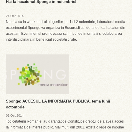
Hai la hacatonul Sponge in noiembrie!
24 Oct 2014
Nu uita ca in week-end-ul alegerilor, pe 1 si 2 noiembrie, laboratorul media
experimental Sponge va organiza in Bucuresti cel de-al doilea hacaton din
acest an. Evenimentul promoveaza schimbul de informatii si colaborarea
interdisciplinara in beneficiul societatii civile.
Sponge: ACCESUL LA INFORMATIA PUBLICA, tema lunii
octombrie
01 Oct 2014
Toti cetatenii Romaniei au garantat de Constitutie dreptul de a avea acces
la informatia de interes public. Mai mult, din 2001, exista o lege ce impune