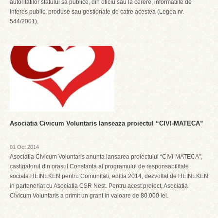
autoritatilor statului sa publice, din oficiu sau la cerere, informatiile de
interes public, produse sau gestionate de catre acestea (Legea nr.
544/2001).
Asociatia Civicum Voluntaris lanseaza proiectul “CIVI-MATECA”
01 Oct 2014
Asociatia Civicum Voluntaris anunta lansarea proiectului “CIVI-MATECA”,
castigatorul din orasul Constanta al programului de responsabilitate
sociala HEINEKEN pentru Comunitati, editia 2014, dezvoltat de HEINEKEN
in parteneriat cu Asociatia CSR Nest. Pentru acest proiect, Asociatia
Civicum Voluntaris a primit un grant in valoare de 80.000 lei.