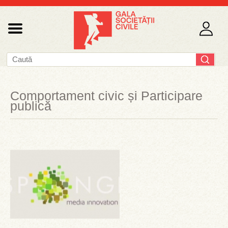
Comportament civic și Participare
publică