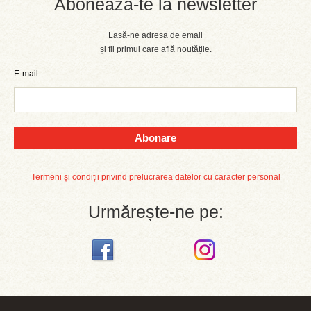
Abonează-te la newsletter
Lasă-ne adresa de email
și fii primul care află noutățile.
E-mail:
Abonare
Termeni și condiții privind prelucrarea datelor cu caracter personal
Urmărește-ne pe: