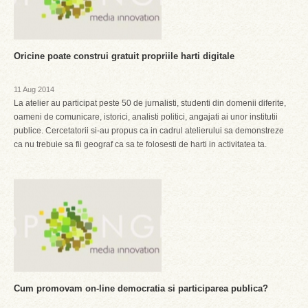
Oricine poate construi gratuit propriile harti digitale
11 Aug 2014
La atelier au participat peste 50 de jurnalisti, studenti din domenii diferite,
oameni de comunicare, istorici, analisti politici, angajati ai unor institutii
publice. Cercetatorii si-au propus ca in cadrul atelierului sa demonstreze
ca nu trebuie sa fii geograf ca sa te folosesti de harti in activitatea ta.
Cum promovam on-line democratia si participarea publica?